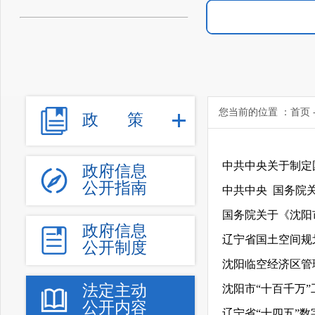
您当前的位置 ：
首页
政
策
中共中央关于制定
政府信息
公开指南
中共中央 国务院
国务院关于《沈阳市
政府信息
辽宁省国土空间规划（
公开制度
沈阳临空经济区管
法定主动
沈阳市“十百千万
公开内容
辽宁省“十四五”