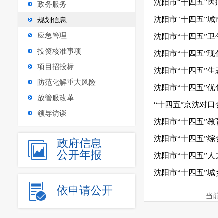
沈阳市“十四五”
政务服务
沈阳市“十四五”
规划信息
应急管理
沈阳市“十四五”
投资核准事项
沈阳市“十四五”
项目招投标
沈阳市“十四五”
防范化解重大风险
沈阳市“十四五”
放管服改革
“十四五”京沈对
领导访谈
沈阳市“十四五”
沈阳市“十四五”
政府信息
公开年报
沈阳市“十四五”
沈阳市“十四五”
依申请公开
当