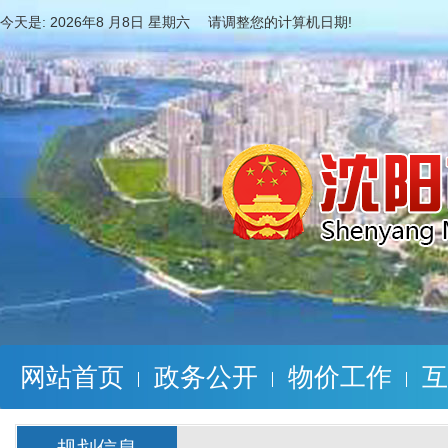
今天是:
2026年8 月8日 星期六 请调整您的计算机日期!
网站首页
政务公开
物价工作
互