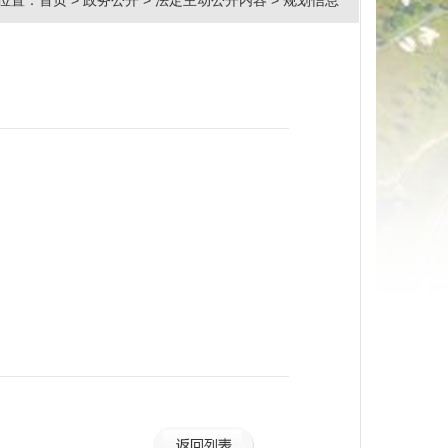
位置：
首页
>
政务公开
>
法定主动公开内容
>
规划信息