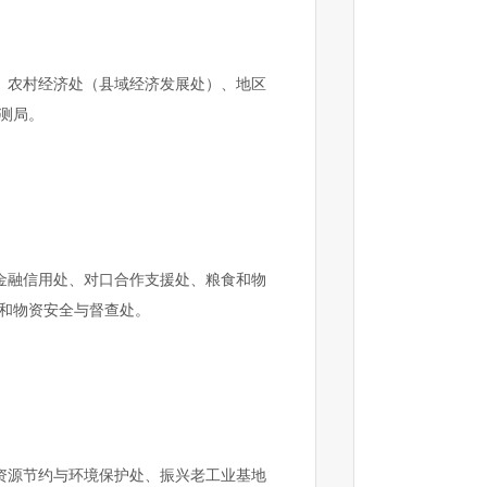
、农村经济处（县域经济发展处）、地区
测局。
金融信用处、对口合作支援处、粮食和物
和物资安全与督查处。
资源节约与环境保护处、振兴老工业基地