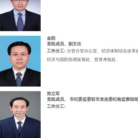
金阳
党组成员、副主任
工作分工:
分管分管办公室、经济体制综合改革
经济与国防协调发展处、督查考核处。
郑立军
党组成员、 市纪委监委驻市发改委纪检监察组
工作分工: