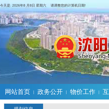
今天是:
2026年8 月8日 星期六 请调整您的计算机日期!
网站首页
政务公开
物价工作
互