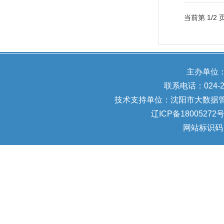
当前第
1
/
2