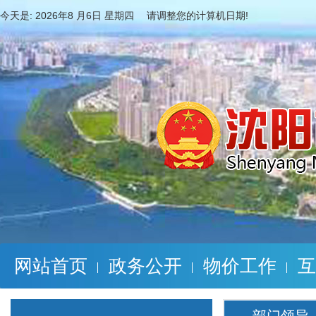
今天是:
2026年8 月6日 星期四 请调整您的计算机日期!
网站首页
政务公开
物价工作
互