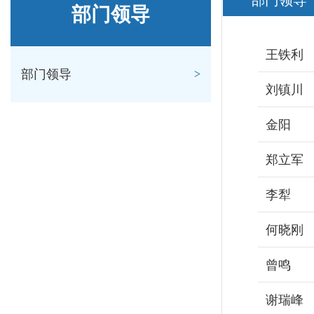
部门领导
部门领导
王铁利
部门领导
刘镇川
金阳
郑立军
李犁
何晓刚
曾鸣
谢瑞峰