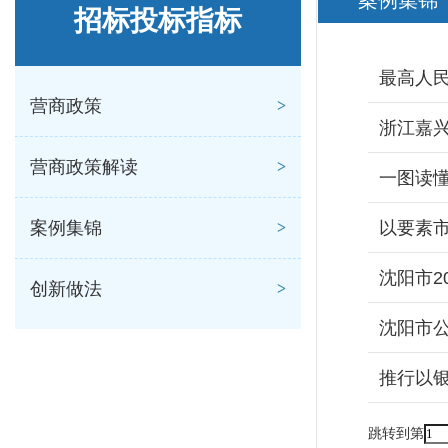
案例集锦
招标投标指标
最高人民
营商政策
浙江嘉兴
营商政策解读
一图读懂
案例集锦
以要素
沈阳市2
创新做法
沈阳市
推行以银
跳转到第