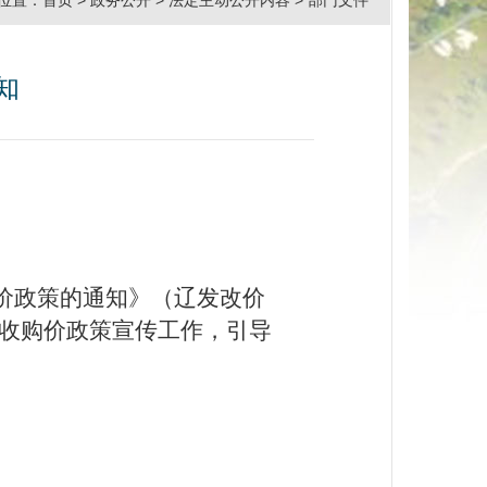
位置：
首页
>
政务公开
>
法定主动公开内容
>
部门文件
知
价政策的通知》（辽发改价
收购价政策宣传工作，引导