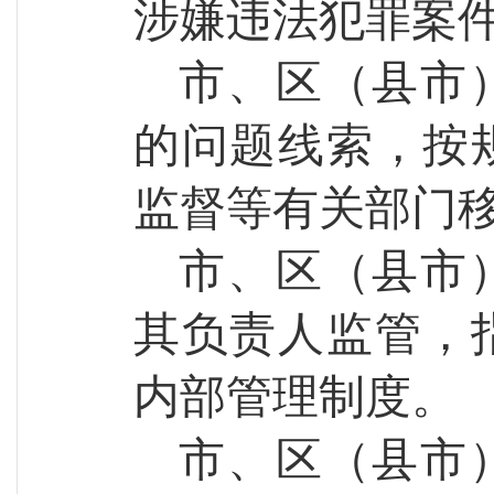
涉嫌违法犯罪案
市
、
区
（
县市
的问题线索，按
监督等有关部门
市
、
区
（
县市
其负责人监管，
内部管理制度。
市
、
区
（
县市