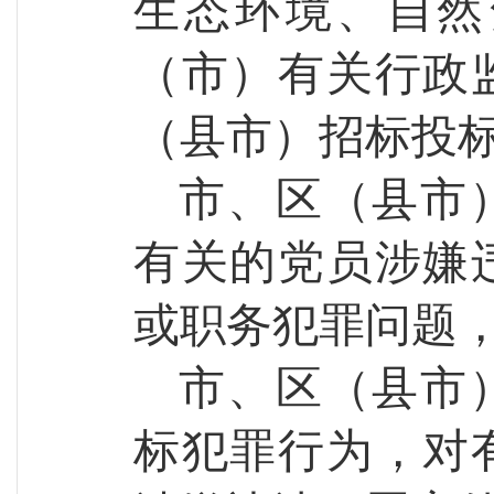
生态环境、自然
（市）
有关行政
（
县市
）
招标投
市
、
区
（
县市
有关的党员涉嫌
或职务犯罪问题
市
、
区
（
县市
标犯罪行为，对