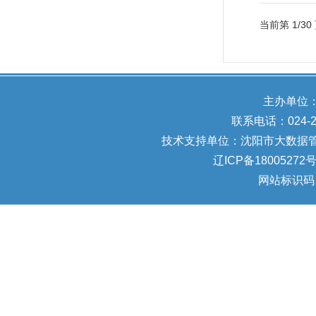
当前第
1
/
30