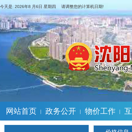
今天是:
2026年8 月6日 星期四 请调整您的计算机日期!
网站首页
政务公开
物价工作
互