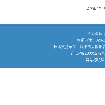
当前第
1
/
10