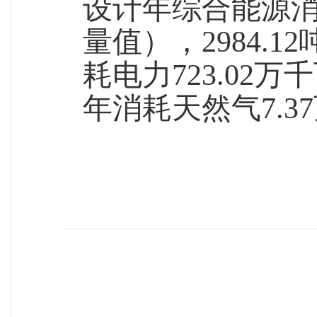
设计年综合能源
量值），2984.
耗电力723.02万
年消耗天然气7.3