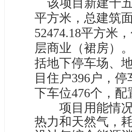
该项目新建十
平方米，总建筑面积
52474.18平
层商业（裙房）。地
括地下停车场、
目住户396户，停
下车位476个，配
项目用能情况
热力和天然气，