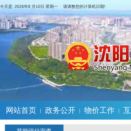
今天是:
2026年8 月10日 星期一 请调整您的计算机日期!
网站首页
政务公开
物价工作
互