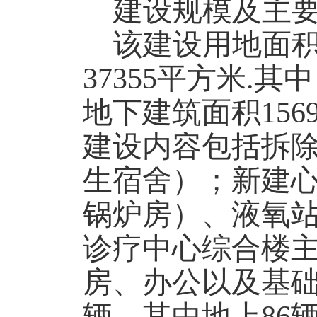
建设规模及主
该建设用地面
37355平方米
.
其中
地下建筑面积156
建设内容包括拆除
生宿舍）；新建
锅炉房）、液氧
诊疗中心综合楼
房、办公以及基础
辆，其中地上86