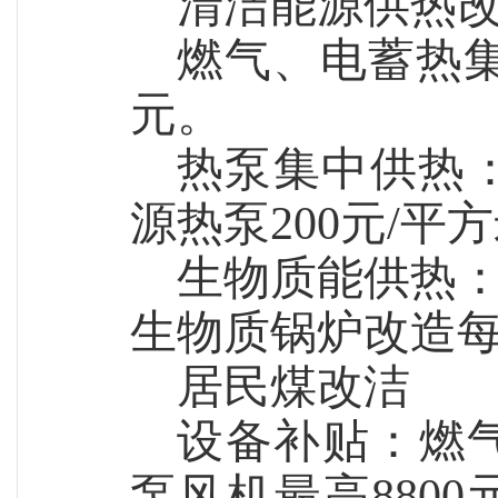
清洁能源供热
燃气、电蓄热
元。
热泵集中供热：
源热泵200元/平
生物质能供热：
生物质锅炉改造每
居民煤改洁
设备补贴：燃气
泵
风机
最高
8800