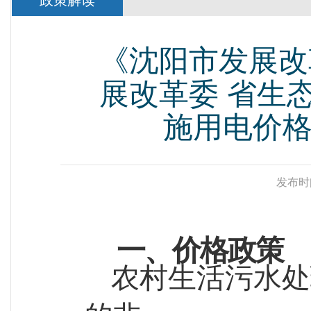
政策解读
《沈阳市发展改
展改革委 省生
施用电价
发布时
一、价格政策
农村生活污水处