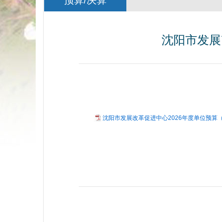
预算/决算
沈阳市发展
沈阳市发展改革促进中心2026年度单位预算（含