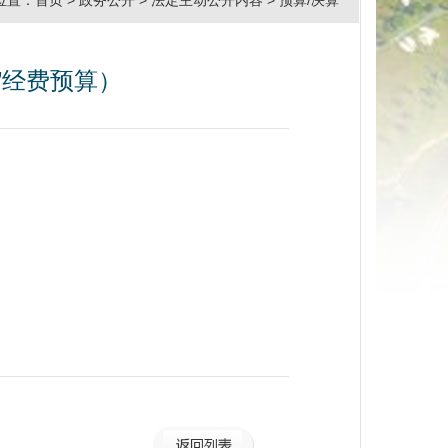
位置：
首页
>
政务公开
>
法定主动公开内容
>
预算/决算
”经费预算）