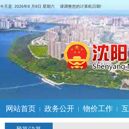
今天是:
2026年8 月8日 星期六 请调整您的计算机日期!
网站首页
政务公开
物价工作
互