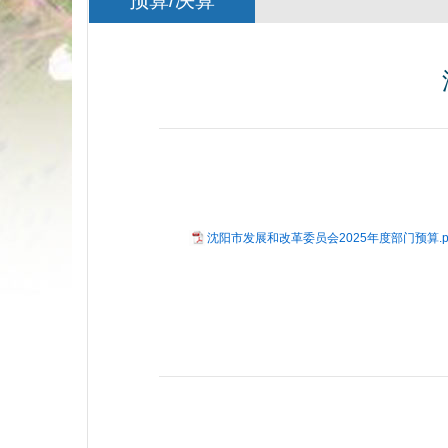
预算/决算
沈阳市发展和改革委员会2025年度部门预算.p