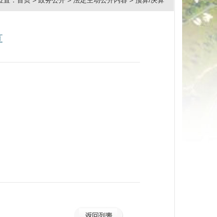
位置：
首页
>
政务公开
>
法定主动公开内容
>
预算/决算
算