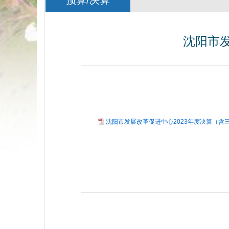
预算/决算
沈阳市发
沈阳市发展改革促进中心2023年度决算（含三