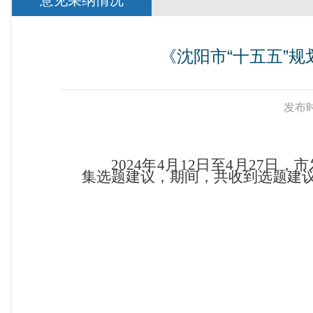
意见采纳情况
《沈阳市“十五五”
发布时
2024
年
4
月
12
日至
4
月
27
日，市
集选题建议，期间，共收到选题建
沈阳市发展
2