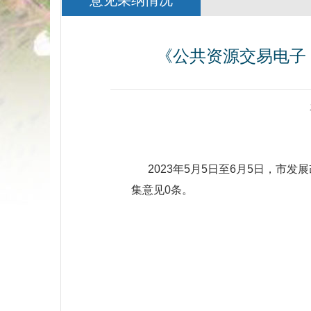
意见采纳情况
《公共资源交易电子
2023年5月5日至6月5日，市发
集意见0条。
沈阳市
202