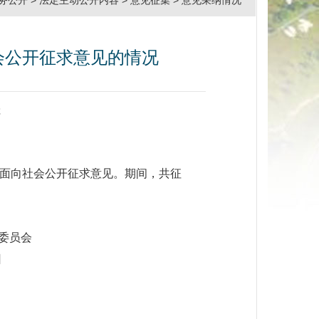
务公开
>
法定主动公开内容
>
意见征集
>
意见采纳情况
会公开征求意见的情况
处
)》面向社会公开征求意见。期间，共征
会
日