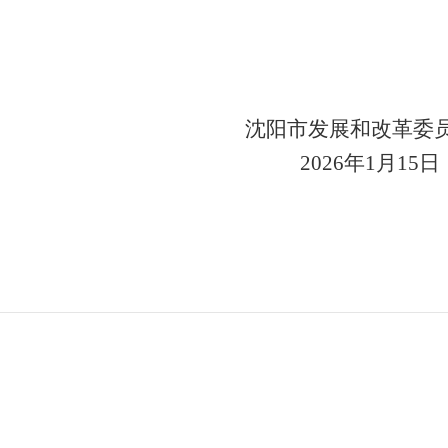
发展和改革委员
02
6
年
1
月
15
日