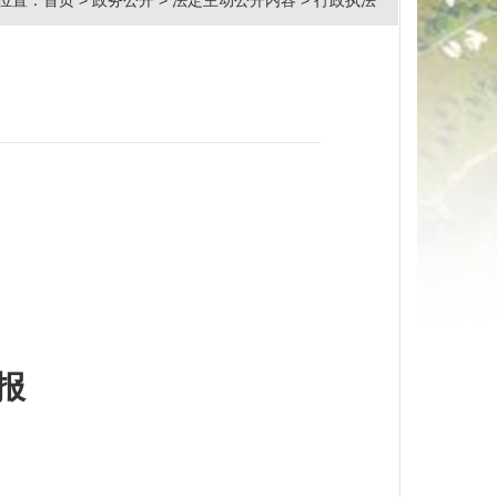
位置：
首页
>
政务公开
>
法定主动公开内容
>
行政执法
报