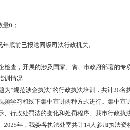
数量0；
情况年底前已报送同级司法行政机关
。
企检查，开展的涉及国家、省、市政府部署的专项
培训情况
题为“规范涉企执法”的行政执法培训，共计26
视频学习和线下集中宣讲两种方式进行。集中宣
示、行政处罚法的变化和处罚程序、我市行政执
。
202
5
年，我委各执法处室
共计
14
人
参加执法资