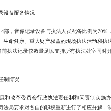
录设备配备情况
14部，音像记录设备与执法人员配备比例为
70
%
、生命健康、重大财产权益的现场执法活动和执
当前
执法记录仪
数量足以支持所有执法处室同时
任制情况
展和改革委员会行政执法责任制和问责制实施
司法局要求对各自的职权重新进行了相应分解，