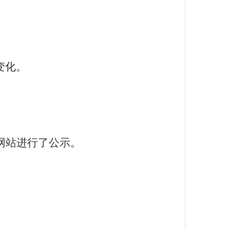
变化
。
网站进行了公示。