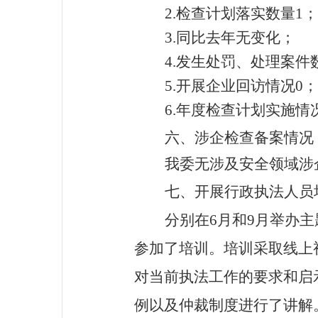
2.检查计划落实数量
1
；
3.同比去年
无变化
；
4.发生处罚、处理案件
5.开展企业回访情况
0
；
6.年度检查计划实施
六、涉企检查备案情况
我委无涉及安全领域涉
七、
开展行政执法人员
分别在6月和9月
举办主
参加了培训。培训采取线上
对当前执法工作的要求和启
例以及仲裁制度进行了讲解