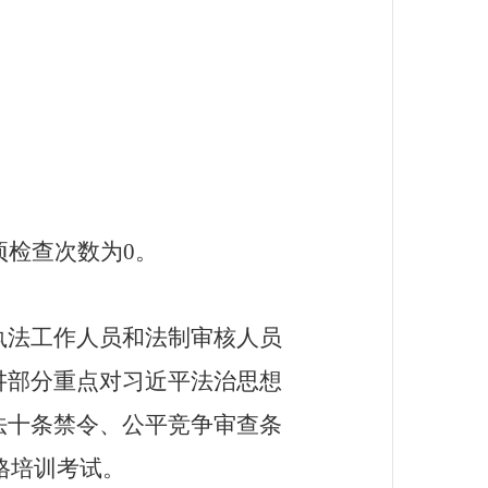
检查次数为0。
名执法工作人员和法制审核人员
讲部分重点对习近平法治思想
法十条禁令、公平竞争审查条
格培训考试
。