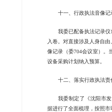
十一、
行政执法音像记
我委已配备执法记录仪
入卷。对直接涉及人身自由
像记录
（
委704会议室
）
。
设备采购计划纳入预算。
十二、落实
行政执法责
我委制定了《沈阳市发
据进行了全面梳理，按照市