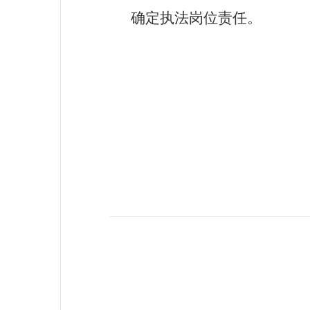
确定执法岗位责任。
沈阳市
2