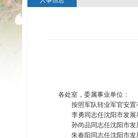
人事信息
各处室，委属事业单位：
按照
军队转业军官安置
李勇同志任沈阳市发展
孙尚品同志任沈阳市发
朱春阳同志任沈阳市发