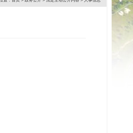
位置：
首页
>
政务公开
>
法定主动公开内容
>
人事信息