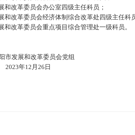
展和改革委员会办公室四级主任科员；
展和改革委员会经济体制综合改革处四级主任科
展和改革委员会重点项目综合管理处一级科员。
阳市发展和改革委员会党组
202
3
年
12
月
26
日