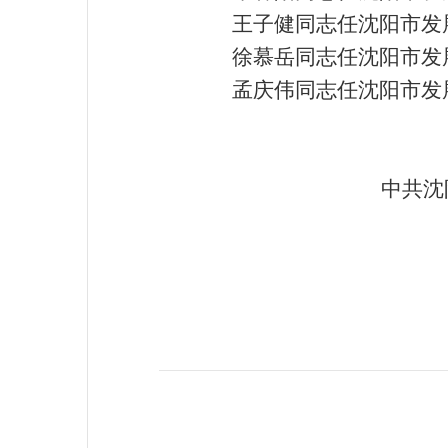
王子健同志任沈阳市发
徐慕岳同志任沈阳市发
孟庆伟同志任沈阳市发
中共沈