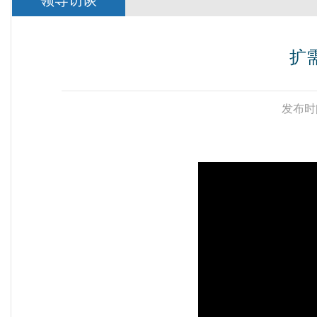
领导访谈
扩
发布时