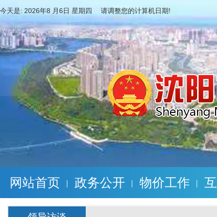
今天是:
2026年8 月6日 星期四 请调整您的计算机日期!
网站首页
政务公开
物价工作
互