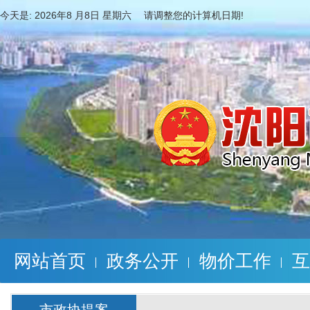
今天是:
2026年8 月8日 星期六 请调整您的计算机日期!
网站首页
政务公开
物价工作
互