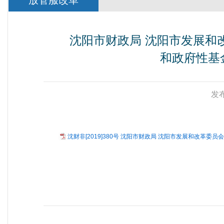
放管服改革
沈阳市财政局 沈阳市发展和
和政府性基金
发布
沈财非[2019]380号 沈阳市财政局 沈阳市发展和改革委