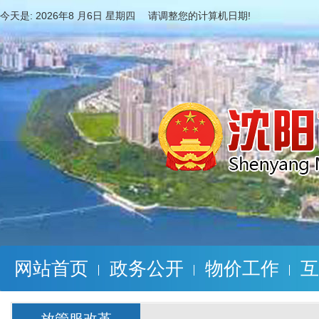
今天是:
2026年8 月6日 星期四 请调整您的计算机日期!
网站首页
政务公开
物价工作
互