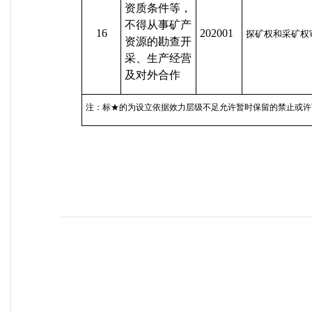
资质条件等，
不得从事矿产
16
202001
探矿权和采矿权
资源的勘查开
采、生产经营
及对外合作
注：标★的为设立依据效力层级不足允许暂时保留的禁止或许