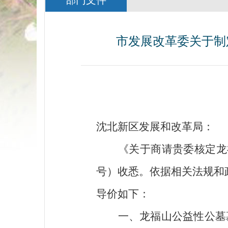
部门文件
市发展改革委关于制
沈北新区发展和改革局
：
《关于商请贵委核定龙福
号
）收悉。依据相关法规和
导价如下：
一、
龙福山公益性公墓