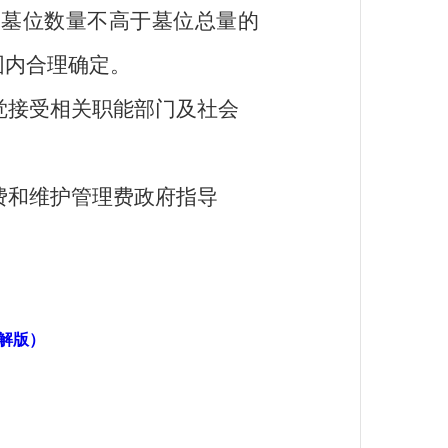
的墓位数量不高于墓位总量的
围内合理确定。
觉接受相关职能部门及社会
费和维护管理费政府指导
解版）