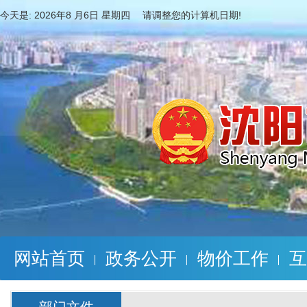
今天是:
2026年8 月6日 星期四 请调整您的计算机日期!
网站首页
政务公开
物价工作
互