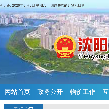
今天是:
2026年8 月8日 星期六 请调整您的计算机日期!
网站首页
政务公开
物价工作
互