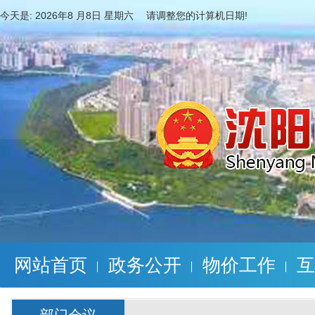
今天是:
2026年8 月8日 星期六 请调整您的计算机日期!
网站首页
政务公开
物价工作
互