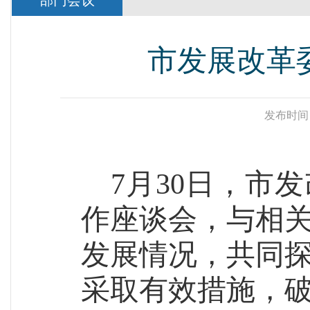
部门会议
市发展改革
发布时间
7月30日，市
作座谈会，与相
发展情况，共同
采取有效措施，