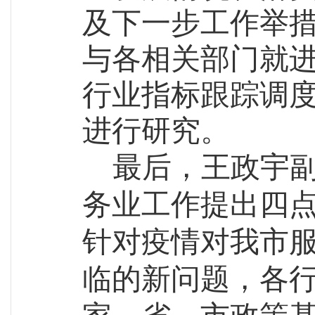
及下一步工作举
与各相关部门就
行业指标跟踪调
进行研究。
最
后
，
王政宇
务业工作
提出四
针对疫情对我市
临的新问题，各