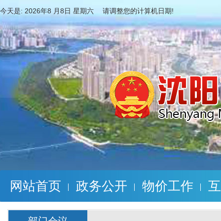
今天是:
2026年8 月8日 星期六 请调整您的计算机日期!
网站首页
政务公开
物价工作
互