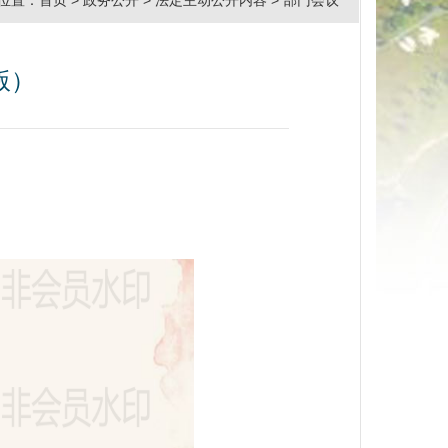
位置：
首页
>
政务公开
>
法定主动公开内容
>
部门会议
版）