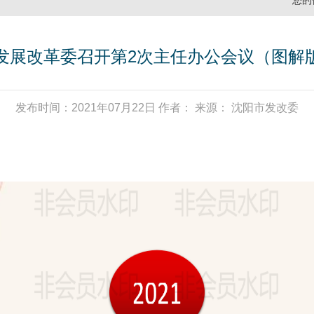
您的
发展改革委召开第2次主任办公会议（图解
发布时间：2021年07月22日 作者： 来源： 沈阳市发改委