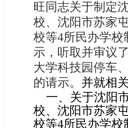
旺
同志关于
制定
校、沈阳市苏家
校等
4所民办学校
示，听取并审议
大学科技园停车
的请示
。
并就相
一、关于
沈阳
校、沈阳市苏家
校等
4所民办学校