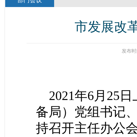
部门会议
市发展改
发布时
202
1
年
6
月
25
日
备局）党组书记
持召开主任办公