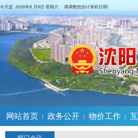
今天是:
2026年8 月8日 星期六 请调整您的计算机日期!
网站首页
政务公开
物价工作
互