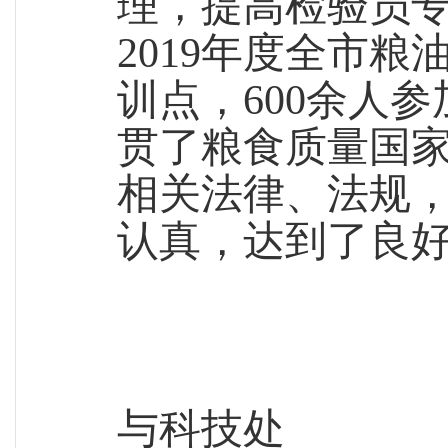
理，
提高检验员
2019年度
全市
粮
训点，600余
人参
贯
了
粮食
质量
国
相关法律、法规
认真，达到了良
粮食
与科技处