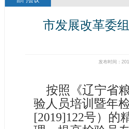
部门会议
市发展改革委
发布时间：20
按照《辽宁省
验人员培训暨年
[
2019]122
号）的