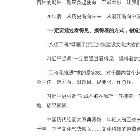
百姓的期许，理应负起使命，至诚奉献，让我
20年后，从历史看向未来，从浙江看向中
“一定要通过看得见、摸得着的方式，创造
“八项工程”擘画了浙江加快建设文化大省
习近平强调“一定要通过看得见、摸得着的
“工程化推进”求的是实效。对于国内首个
会主任，定方向、出题目、提要求、作总序。
习近平更强调“功成不必在我”“一任接着一
地，硕果累累——
中国历代绘画大系典藏馆，年轻人纷至沓
千年，中华文化气势恢弘……文化科技的道器