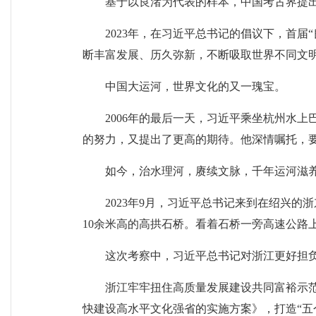
基于以良渚为代表的样本，中国考古界提
2023年，在习近平总书记的倡议下，首
断丰富发展、历久弥新，不断吸取世界不同文
中国大运河，世界文化的又一瑰宝。
2006年的最后一天，习近平乘坐杭州水
的努力，又提出了更高的期待。他深情嘱托，要
如今，治水理河，赓续文脉，千年运河滋
2023年9月，习近平总书记来到在绍兴
10余米高的高拱石桥。看着石桥一旁高速公路
这次考察中，习近平总书记对浙江更好担
浙江牢牢扭住高质量发展建设共同富裕示范
快建设高水平文化强省的实施方案》，打造“五