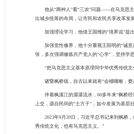
他从“两种人”看“三农”问题——在马克
出城乡统筹的布局，让市民和农民共享改革发
加强理论学习，他借王国维的“境界说”提
加强党性修养，他十分重视王阳明的“诚意
张，多次强调修炼共产党人的“心学”，坚持学
“把马克思主义基本原理同中华优秀传统文
诸暨枫桥镇，自古以来就有“会稽咽喉，婺
伴着枫溪江的潺潺流水，60多年来“枫桥经
上交，源自民间的“土方子”，如今发展为基层
2023年9月20日，习近平总书记来到枫
秀传统文化，也有马克思主义。”