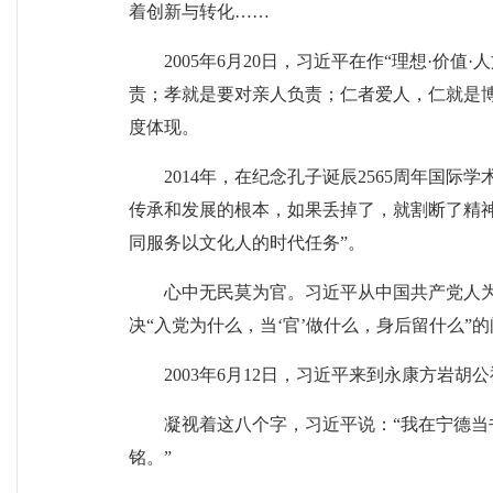
着创新与转化……
2005年6月20日，习近平在作“理想·
责；孝就是要对亲人负责；仁者爱人，仁就是
度体现。
2014年，在纪念孔子诞辰2565周年国
传承和发展的根本，如果丢掉了，就割断了精神
同服务以文化人的时代任务”。
心中无民莫为官。习近平从中国共产党人
决“入党为什么，当‘官’做什么，身后留什么”
2003年6月12日，习近平来到永康方岩
凝视着这八个字，习近平说：“我在宁德当
铭。”