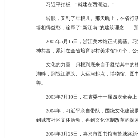
习近平拍板：“就建在西湖边。”
转眼，又到了年根儿。那天晚上，在省行
墙相得益彰，诠释了“新江南”的建筑理念——
2005年5月15日，浙江美术馆正式奠基
神共富，累计在全省培育乡村美术馆101个，
文化的力量，归根到底来自于凝结其中的
湖畔，到钱江源头、大运河起点，博物馆、图
善。
2003年7月10日，在省委十一届四次全
2004年，习近平亲自带队，围绕文化建
到城市社区文体活动，再到文化体制改革的探
2004年3月25日，嘉兴市图书馆海盐塘