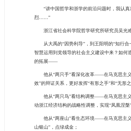
“讲中国哲学和浙学的前沿问题时，我认真
烈……”
浙江省社会科学院哲学研究所研究员吴光
从大禹的“因势利导”，到王阳明的“知行
智慧运用到党领导的社会主义建设中来？如何
的拓展——
他从“两只手”看深化改革——在马克思主义
效”的辩证关系，更好发挥“有形之手”和“无形
他从“两只鸟”看结构调整——在马克思主
动浙江经济结构的战略性调整，实现“凤凰涅槃”
他从“两座山”看生态环境——在马克思主
山银山”，点绿成金；