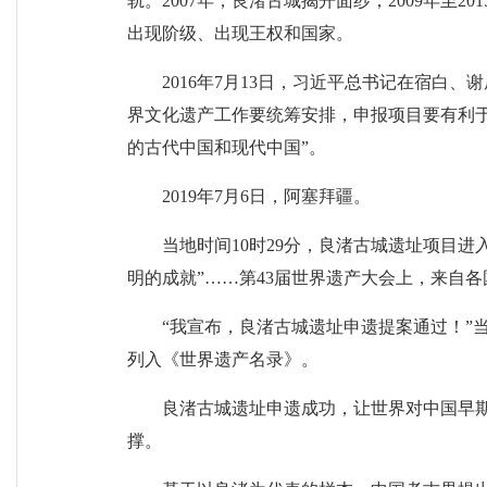
轨。2007年，良渚古城揭开面纱；2009年
出现阶级、出现王权和国家。
2016年7月13日，习近平总书记在宿
界文化遗产工作要统筹安排，申报项目要有利
的古代中国和现代中国”。
2019年7月6日，阿塞拜疆。
当地时间10时29分，良渚古城遗址项目
明的成就”……第43届世界遗产大会上，来自
“我宣布，良渚古城遗址申遗提案通过！”
列入《世界遗产名录》。
良渚古城遗址申遗成功，让世界对中国早
撑。