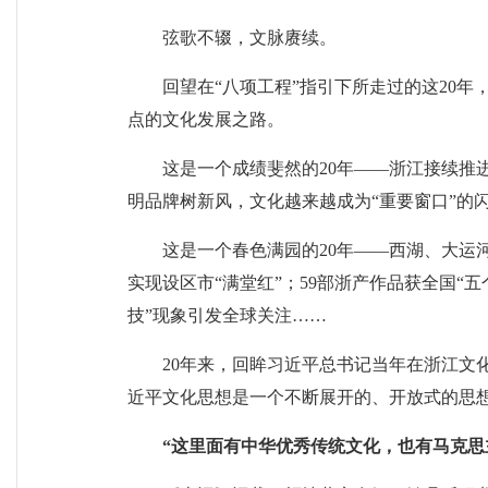
弦歌不辍，文脉赓续。
回望在“八项工程”指引下所走过的这20
点的文化发展之路。
这是一个成绩斐然的20年——浙江接续推
明品牌树新风，文化越来越成为“重要窗口”的
这是一个春色满园的20年——西湖、大运
实现设区市“满堂红”；59部浙产作品获全国“
技”现象引发全球关注……
20年来，回眸习近平总书记当年在浙江文
近平文化思想是一个不断展开的、开放式的思
“这里面有中华优秀传统文化，也有马克思