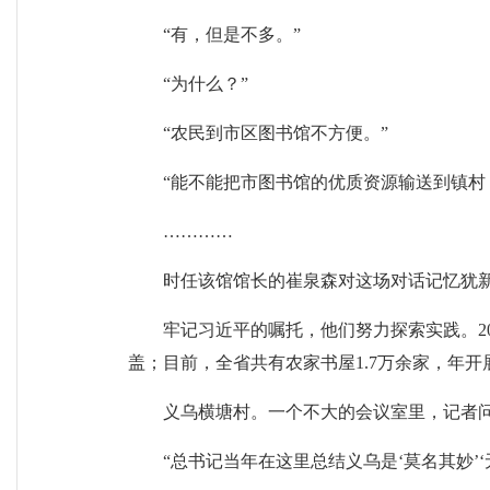
“有，但是不多。”
“为什么？”
“农民到市区图书馆不方便。”
“能不能把市图书馆的优质资源输送到镇村
…………
时任该馆馆长的崔泉森对这场对话记忆犹新
牢记习近平的嘱托，他们努力探索实践。2
盖；目前，全省共有农家书屋1.7万余家，年开
义乌横塘村。一个不大的会议室里，记者
“总书记当年在这里总结义乌是‘莫名其妙’‘