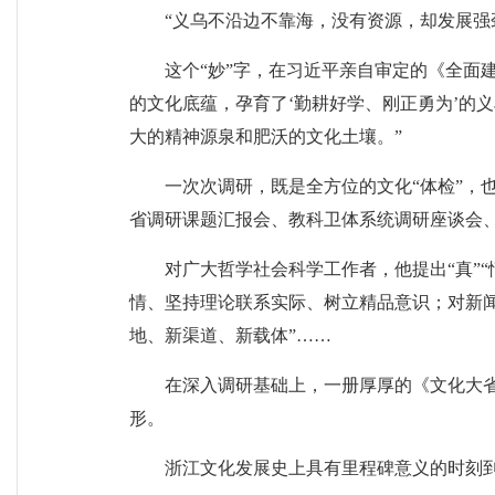
“义乌不沿边不靠海，没有资源，却发展强
这个“妙”字，在习近平亲自审定的《全面
的文化底蕴，孕育了‘勤耕好学、刚正勇为’的
大的精神源泉和肥沃的文化土壤。”
一次次调研，既是全方位的文化“体检”，
省调研课题汇报会、教科卫体系统调研座谈会
对广大哲学社会科学工作者，他提出“真”“
情、坚持理论联系实际、树立精品意识；对新闻
地、新渠道、新载体”……
在深入调研基础上，一册厚厚的《文化大
形。
浙江文化发展史上具有里程碑意义的时刻