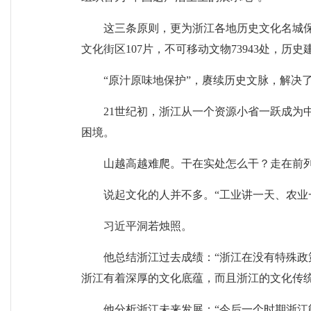
这三条原则，更为浙江各地历史文化名城保护
文化街区107片，不可移动文物73943处，历
“原汁原味地保护”，赓续历史文脉，解决
21世纪初，浙江从一个资源小省一跃成为
困境。
山越高越难爬。干在实处怎么干？走在前
说起文化的人并不多。“工业讲一天、农业
习近平洞若烛照。
他总结浙江过去成绩：“浙江在没有特殊
浙江有着深厚的文化底蕴，而且浙江的文化传统
他分析浙江未来发展：“今后一个时期浙