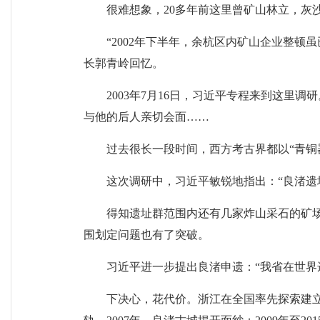
很难想象，20多年前这里曾矿山林立，灰
“2002年下半年，余杭区内矿山企业整
长郭青岭回忆。
2003年7月16日，习近平专程来到这
与他的后人亲切会面……
过去很长一段时间，西方考古界都以“青铜
这次调研中，习近平敏锐地指出：“良渚遗
得知遗址群范围内还有几家炸山采石的矿
围划定问题也有了突破。
习近平进一步提出良渚申遗：“我省在世界
下决心，花代价。浙江在全国率先探索建