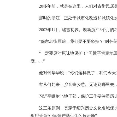
20多年前，就是在这里，人们对古街民居是
那时的浙江，正处于城市化改造和城镇化
2003年1月，瑞雪初霁。履新浙江3个
“保留老街原貌，我们要不要坚持？”时任
“一定要原汁原味地保护！”习近平肯定地
衰……”
他对钟华华说：“你们这样做了，我们今天
客从何处来，乡音寄乡愁。无论到哪里去
习近平嘱咐当地干部，保护工作要注重历
这三条原则，贯穿于绍兴历史文化名城保护
组织誉为“中国遗产活生生的展示地”。