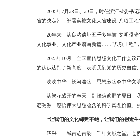
2005年7月28日、29日，时任浙江省
省的决定》，部署实施文化大省建设“八项工程
20年来，从良渚遗址五千多年前“文明曙
文化事业、文化产业谱写新篇……“八项工程”
2023年10月，全国宣传思想文化工作
的认识达到了新高度，表明我们党的历史自信
泱泱中华，长河浩荡，思想激荡令中华文
从繁花盛开的春天，到绿荫遍野的夏日，
迹溯源，感悟伟大思想蕴含的科学真理价值、
“让我们的文化绵延不绝，让我们的创造生
绍兴，一城古迹古韵，千年文献之堂。仓