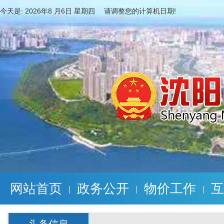
今天是:
2026年8 月6日 星期四 请调整您的计算机日期!
网站首页
政务公开
物价工作
互