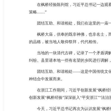
在枫桥经验陈列馆，习近平总书记一边观看
策略……”
团结互助、和谐相处，我们在这里的一庙
枫桥大庙，供奉的既非神佛，也非名士，
的品格，被当地人敬仰祭拜，代代相传。
当地的一块清代古碑，记录了一个矛盾调
纠纷。县里请本地一些有名望的乡民进行调解
团结互助、和谐相处——这是中国传统文化
种结合中发展而来。
在浙江工作期间，习近平创新发展“枫桥经
创新发展“枫桥经验”深深嵌入“平安浙江”“法
今天，习近平总书记再次为认识发展“枫桥