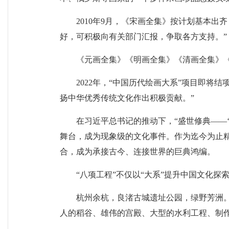
2010年9月，《宋画全集》按计划基本出
好，可积极向有关部门汇报，争取各方支持。”
《元画全集》《明画全集》《清画全集》
2022年，“中国历代绘画大系”项目即将
扬中华优秀传统文化作出积极贡献。”
在习近平总书记的推动下，“盛世修典——
舞台，成为现象级的文化事件。作为迄今为止
合，成为承接古今、连接世界的巨典鸿编。
“八项工程”不仅以“大系”提升中国文化
杭州余杭，良渚古城遗址公园，绿野芳洲。
人的稻谷、雄伟的宫殿、大型的水利工程、制