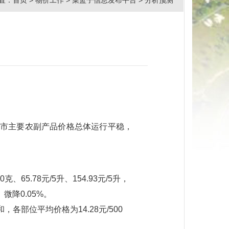
置：
首页
>
物价工作
>
菜篮子信息发布平台
>
分析预测
我市主要农副产品价格总体运行平稳，
65.78元/5升、154.93元/5升，
、微降0.05%。
部位平均价格为14.28元/500