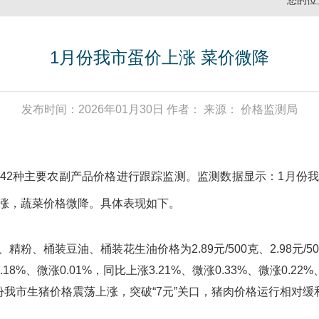
您的位
1月份我市蛋价上涨 菜价微降
发布时间：2026年01月30日 作者： 来源： 价格监测局
42种主要农副产品价格进行跟踪监测。监测数据显示：1月份
涨，蔬菜价格微降。具体表现如下。
桶装豆油、桶装花生油价格为2.89元/500克、2.98元/500克、
.18%、微涨0.01%，同比上涨3.21%、微涨0.33%、微涨0.22%
我市生猪价格震荡上涨，突破“7元”关口，猪肉价格运行相对缓和，各