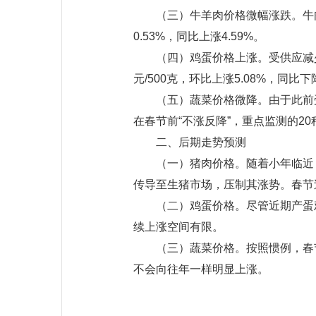
（三）牛羊肉价格微幅涨跌。牛肉价格
0.53%，同比上涨4.59%。
（四）鸡蛋价格上涨。受供应减少
元/500克，环比上涨5.08%，同比下降
（五）蔬菜价格微降。由于此前
在春节前“不涨反降”，重点监测的20种蔬
二、后期走势预测
（一）猪肉价格。随着小年临近
传导至生猪市场，压制其涨势。春节
（二）鸡蛋价格。尽管近期产蛋
续上涨空间有限。
（三）蔬菜价格。按照惯例，春
不会向往年一样明显上涨。