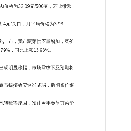
价格为32.09元/500克，环比微涨
元”关口，月平均价格为3.93
熟上市，我市蔬菜供应量增加，菜价
79%，同比上涨13.93%。
出现明显涨幅，市场需求不及预期将
春节提振效应逐渐减弱，后期蛋价继
气转暖等原因，预计今年春节前菜价