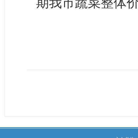
期我市蔬菜整体