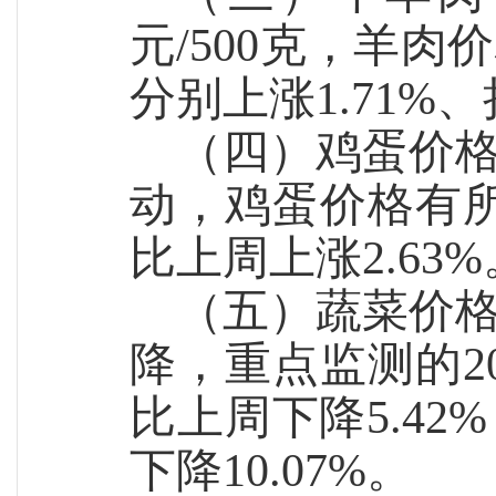
元/500克，羊肉价
分别上涨1.
71
%、
（四）鸡蛋价
动，鸡蛋价格有所上
比上周上涨2.63%
（五）蔬菜价
降，重点监测的2
比上周下降5.
42
%
下降10.07%。