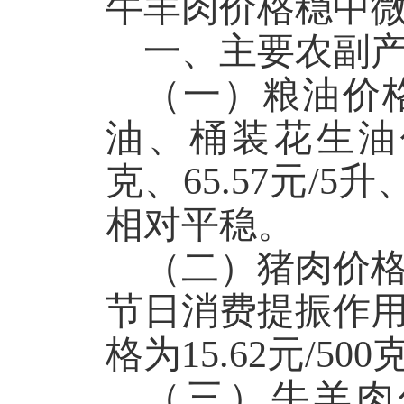
牛羊肉价格稳中
一、主要农副
（一）粮油
价
油、桶装花生油
克、65.5
7
元/5升、
相对平稳。
（二）猪肉价
节日消费提振作
格为15.62元/50
（三）牛羊肉