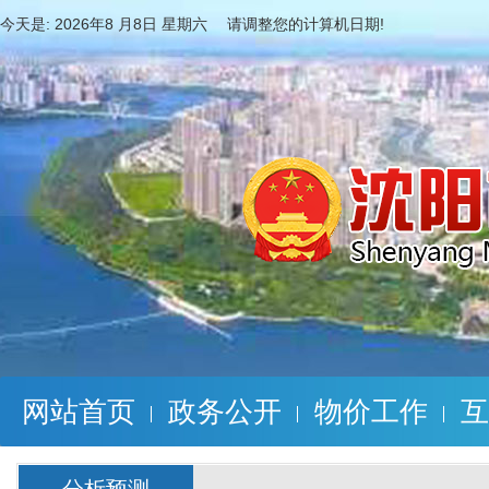
今天是:
2026年8 月8日 星期六 请调整您的计算机日期!
网站首页
政务公开
物价工作
互