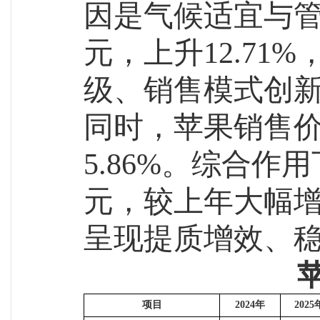
因
是
气候适宜与
元，上升12.7
级、销售模式创
同时，
苹果
销售
5.86%。综合作
元，较上年大幅增加
呈现提质增效、
项目
2024年
2025