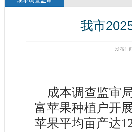
成本调查监审
我市20
发布时间
成本调查监审局
富苹果种植户
开
苹果
平均亩产达
1