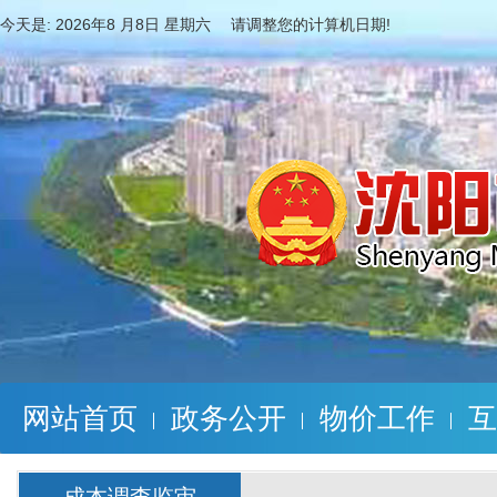
今天是:
2026年8 月8日 星期六 请调整您的计算机日期!
网站首页
政务公开
物价工作
互