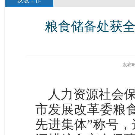
发改工作
粮食储备处获
发布时
人力资源社会
市发展改革委
粮
先进集体
”
称号，