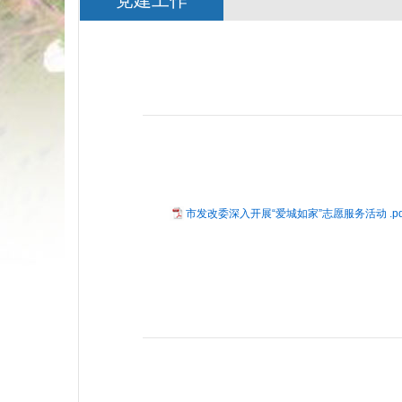
党建工作
市发改委深入开展“爱城如家”志愿服务活动 .pd